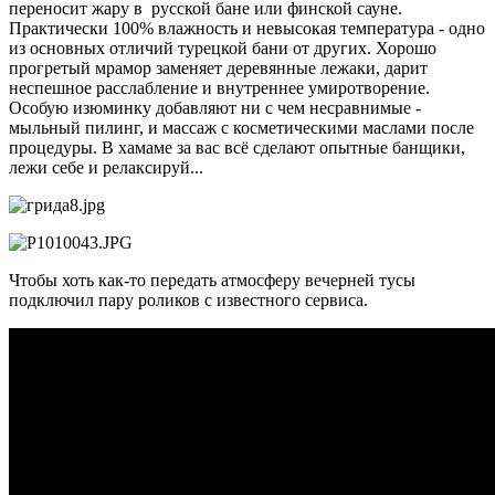
переносит жару в русской бане или финской сауне.
Практически 100% влажность и невысокая температура - одно
из основных отличий турецкой бани от других. Хорошо
прогретый мрамор заменяет деревянные лежаки, дарит
неспешное расслабление и внутреннее умиротворение.
Особую изюминку добавляют ни с чем несравнимые -
мыльный пилинг, и массаж с косметическими маслами после
процедуры. В хамаме за вас всё сделают опытные банщики,
лежи себе и релаксируй...
Чтобы хоть как-то передать атмосферу вечерней тусы
подключил пару роликов с известного сервиса.