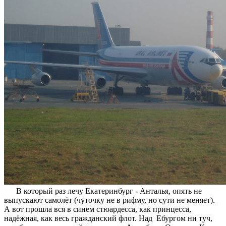
В который раз лечу Екатеринбург - Анталья, опять не
выпускают самолёт (чуточку не в рифму, но сути не меняет).
А вот прошла вся в синем стюардесса, как принцесса,
надёжная, как весь гражданский флот. Над Ебургом ни туч,