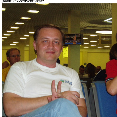
дачниках-отпускниках: