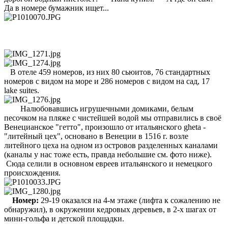
Да в номере бумажник ищет...
В отеле 459 номеров, из них 80 сьюитов, 76 стандартных
номеров с видом на море и 286 номеров с видом на сад, 17
lake suites.
Налюбовавшись игрушечными домиками, белым
песочком на пляже с чистейшей водой мы отправились в своё
Венецианское "гетто", произошло от итальянского gheta -
"литейный цех", основано в Венеции в 1516 г. возле
литейного цеха на одном из островов разделенных каналами
(каналы у нас тоже есть, правда небольшие см. фото ниже).
Сюда селили в основном евреев итальянского и немецкого
происхождения.
Номер:
29-19 оказался на 4-м этаже (лифта к сожалению не
обнаружил), в окружении кедровых деревьев, в 2-х шагах от
мини-гольфа и детской площадки.