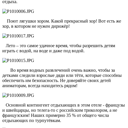
отдыха.
Поют лягушки хором. Какой прекрасный хор! Вот есть же
хор, в котором не нужен дирижёр!
Лето – это самое удачное время, чтобы разрешить детям
играть с водой, на воде и даже под водой.
Во время водных развлечений очень важно, чтобы за
детками следили взрослые дяди или тёти, которые способны
обеспечить им безопасность. Не доверяйте своих детей
аниматорам, всегда находитесь рядом!
Основной контингент отдыхающих в этом отеле - французы
и швейцарцы, но телега-то с российским триколором, а не
французским! Наших примерно 35 % от общего числа
отдыхающих по турпутёвкам.