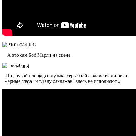
А это сам Боб Марли на сцене.
На другой площадке музыка серьёзней с элементами рока.
"Чёрные глаза" и "Ладу баклажан" здесь не исполняют...