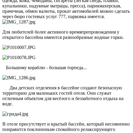
одежда, кожа, чемоданы, сигареты (легкая снедь, плавки,
купальники, надувные матрацы, пресса), парикмахерская,
прачечная, обмен валюты, прокат автомобилей можно сделать
через бюро гостевых услуг 777, парковка имеется.
Для любителей более активного времяпрепровождения у
открытого бассейна имеются разнообразные водные горки.
Большому кораблю - большая торпеда...
Два детских отделения в бассейне создают безопасную
территорию для маленьких гостей отеля. Они служат
отличным объектом для весёлого и беззаботного отдыха на
воде.
В отеле присутствует и крытый бассейн, который несомненно
понравится поклонникам спокойного релаксирующего