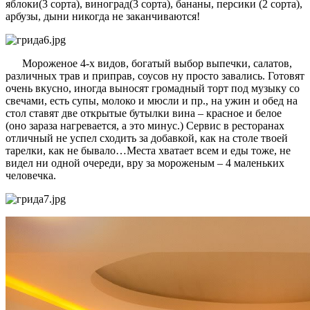
яблоки(3 сорта), виноград(3 сорта), бананы, персики (2 сорта),
арбузы, дыни никогда не заканчиваются!
Мороженое 4-х видов, богатый выбор выпечки, салатов,
различных трав и приправ, соусов ну просто завались. Готовят
очень вкусно, иногда выносят громадный торт под музыку со
свечами, есть супы, молоко и мюсли и пр., на ужин и обед на
стол ставят две открытые бутылки вина – красное и белое
(оно зараза нагревается, а это минус.) Сервис в ресторанах
отличный не успел сходить за добавкой, как на столе твоей
тарелки, как не бывало…Места хватает всем и еды тоже, не
видел ни одной очереди, вру за мороженым – 4 маленьких
человечка.