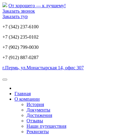
От хорошего — к лучшему!
Заказать звонок
Заказать тур
+7 (342) 237-6100
+7 (342) 235-0102
+7 (902) 799-0030
+7 (912) 887-0287
г.Пермь, ул.Монастырская 14, офис 307
Главная
О компании
История
Документы
Достижения
Отзывы
Наши путешествия
Реквизиты