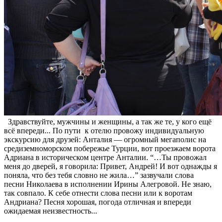
Здравствуйте, мужчины и женщины, а так же те, у кого ещё
всё впереди... По пути к отелю провожу индивидуальную
экскурсию для друзей: Анталия — огромный мегаполис на
средиземноморском побережье Турции, вот проезжаем ворота
Адриана в историческом центре Анталии. “…Ты провожал
меня до дверей, я говорила: Привет, Андрей! И вот однажды я
поняла, что без тебя словно не жила…” зазвучали слова
песни Николаева в исполнении Ирины Алегровой. Не знаю,
так совпало. К себе отнести слова песни или к воротам
Андриана? Песня хорошая, погода отличная и впереди
ожидаемая неизвестность...