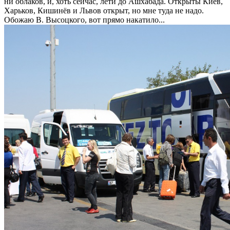
ни облаков, и, хоть сейчас, лети до Ашхабада. Открыты Киев,
Харьков, Кишинёв и Львов открыт, но мне туда не надо.
Обожаю В. Высоцкого, вот прямо накатило...