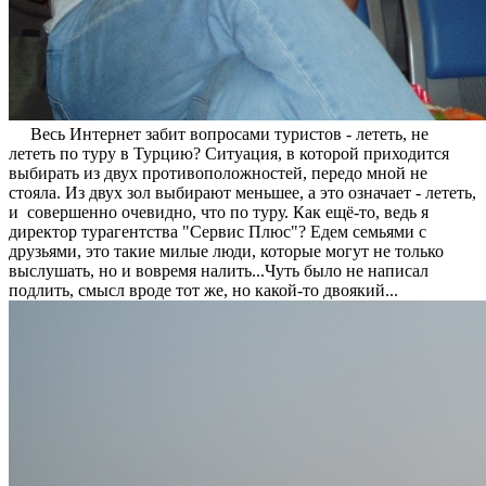
Весь Интернет забит вопросами туристов - лететь, не
лететь по туру в Турцию? Ситуация, в которой приходится
выбирать из двух противоположностей, передо мной не
стояла. Из двух зол выбирают меньшее, а это означает - лететь,
и совершенно очевидно, что по туру. Как ещё-то, ведь я
директор турагентства "Сервис Плюс"? Едем семьями с
друзьями, это такие милые люди, которые могут не только
выслушать, но и вовремя налить...Чуть было не написал
подлить, смысл вроде тот же, но какой-то двоякий...