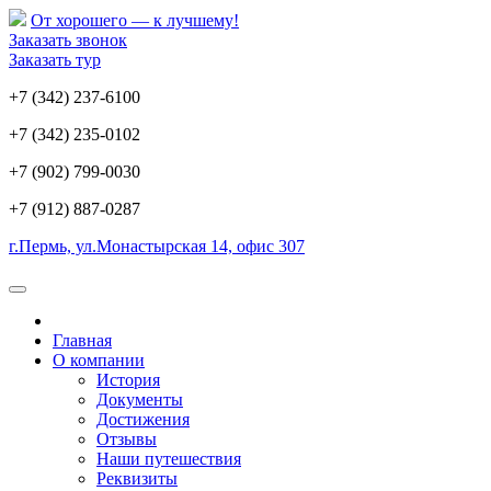
От хорошего — к лучшему!
Заказать звонок
Заказать тур
+7 (342) 237-6100
+7 (342) 235-0102
+7 (902) 799-0030
+7 (912) 887-0287
г.Пермь, ул.Монастырская 14, офис 307
Главная
О компании
История
Документы
Достижения
Отзывы
Наши путешествия
Реквизиты