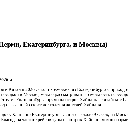
 Перми, Екатеринбурга, и Москвы)
026г.:
ы в Китай в 2026г. стали возможны из Екатеринбурга с приходо
посадкой в Москве, можно рассматривать возможность пересадок
лётом из Екатеринбурга прямо на остров Хайнань – китайские Г
ода – главный секрет долголетия жителей Хайнаня.
 до о. Хайнань (Екатеринбург - Санья) – около 9 часов, из Мо
. Благодаря частоте рейсов туры на остров Хайнань можно форм