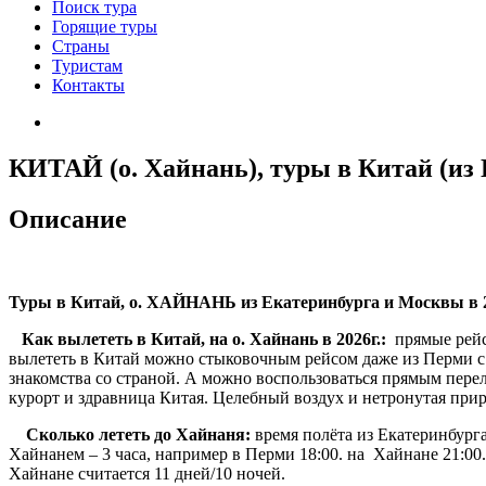
Поиск тура
Горящие туры
Страны
Туристам
Контакты
КИТАЙ (о. Хайнань), туры в Китай (из
Описание
Туры в Китай, о. ХАЙНАНЬ из Екатеринбурга и Москвы в 2
Как вылететь в Китай, на о. Хайнань в 2026г.:
прямые рейс
вылететь в Китай можно стыковочным рейсом даже из Перми с 
знакомства со страной. А можно воспользоваться прямым пере
курорт и здравница Китая. Целебный воздух и нетронутая прир
Сколько лететь до Хайнаня:
время полёта из Екатеринбурга
Хайнанем – 3 часа, например в Перми 18:00. на Хайнане 21:00
Хайнане считается 11 дней/10 ночей.