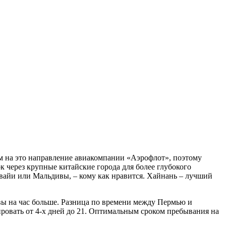
м на это направление авиакомпании «Аэрофлот», поэтому
 через крупные китайские города для более глубокого
авайи или Мальдивы, – кому как нравится. Хайнань – лучший
сквы на час больше. Разница по времени между Пермью и
ировать от 4-х дней до 21. Оптимальным сроком пребывания на