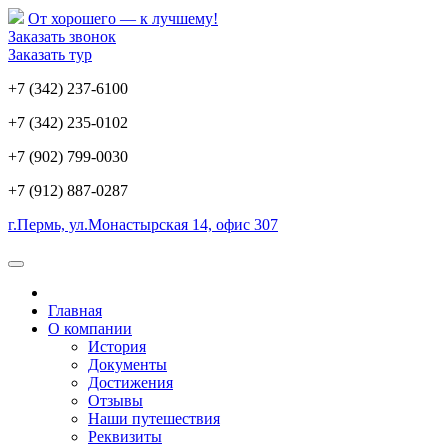
От хорошего — к лучшему!
Заказать звонок
Заказать тур
+7 (342) 237-6100
+7 (342) 235-0102
+7 (902) 799-0030
+7 (912) 887-0287
г.Пермь, ул.Монастырская 14, офис 307
Главная
О компании
История
Документы
Достижения
Отзывы
Наши путешествия
Реквизиты