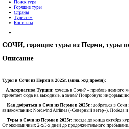
Поиск тура
Горящие туры
Страны
Туристам
Контакты
CОЧИ, горящие туры из Перми, туры по
Описание
Туры в Сочи из Перми в 2025г. (авиа, ж/д проезд):
Альтернатива Турции:
хочешь в Сочи? – прибавь немного м
прилетает сюда на выходные, а зачем? Подробную информацию 
Как добраться в Сочи из Перми в 2025г.:
добраться в Сочи 
авиакомпании: Nordwind Airlines («Северный ветер»), Победа и 
Туры в Сочи из Перми в 2025г:
поезда до конца октября ку
От экономичных 2-х/3-х дней до продолжительного пребывания 