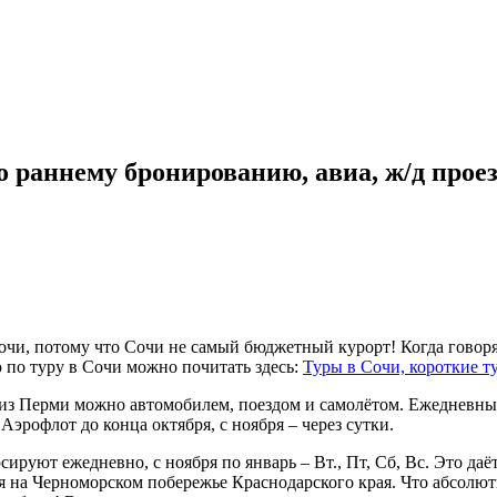
 раннему бронированию, авиа, ж/д прое
очи, потому что Сочи не самый бюджетный курорт! Когда говоря
по туру в Сочи можно почитать здесь:
Туры в Сочи, короткие т
из Перми можно автомобилем, поездом и самолётом. Ежедневные
Аэрофлот до конца октября, с ноября – через сутки.
рсируют ежедневно, с ноября по январь – Вт., Пт, Сб, Вс. Это 
на Черноморском побережье Краснодарского края. Что абсолютно 