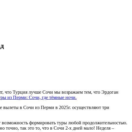
зд
т, что Турция лучше Сочи мы возражаем тем, что Эрдоган
уры из Перми: Сочи, где тёмные ночи.
 вылеты в Сочи из Перми в 2025г. осуществляют три
даёт возможность формировать туры любой продолжительностью.
точно, так это то, что в Сочи 2-х дней мало! Неделя –