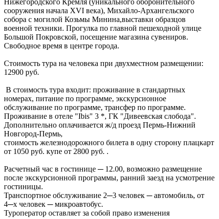
Нижегородского Кремля (уникального оборонительного
сооружения начала XVI века), Михайло-Архангельского
собора с могилой Козьмы Минина,выставки образцов
военной техники. Прогулка по главной пешеходной улице
Большой Покровской, посещение магазина сувениров.
Свободное время в центре города.
Стоимость тура на человека при двухместном размещении:
12900 руб.
В стоимость тура входит: проживание в стандартных
номерах, питание по программе, экскурсионное
обслуживание по программе, трансфер по программе.
Проживание в отеле "Ibis" 3 *, ГК "Дивеевская слобода".
Дополнительно оплачивается ж/д проезд Пермь-Нижний
Новгород-Пермь,
стоимость железнодорожного билета в одну сторону плацкарт
от 1050 руб. купе от 2800 руб. .
Расчетный час в гостинице ─ 12.00, возможно размещение
после экскурсионной программы, ранний заезд на усмотрение
гостиницы.
Транспортное обслуживание 2─3 человек ─ автомобиль, от
4─х человек ─ микроавтобус.
Туроператор оставляет за собой право изменения