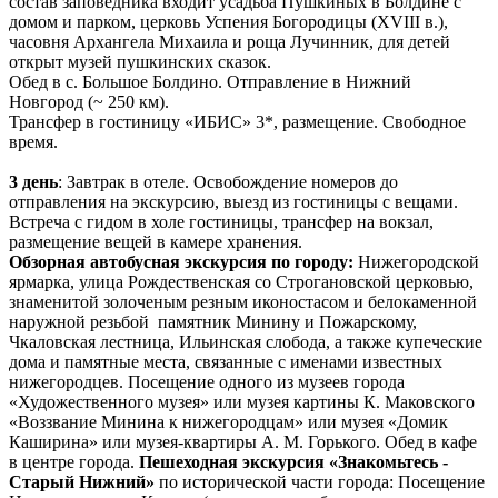
состав заповедника входит усадьба Пушкиных в Болдине с
домом и парком, церковь Успения Богородицы (ХVIII в.),
часовня Архангела Михаила и роща Лучинник, для детей
открыт музей пушкинских сказок.
Обед в с. Большое Болдино. Отправление в Нижний
Новгород (~ 250 км).
Трансфер в гостиницу «ИБИС» 3*, размещение. Свободное
время.
3 день
: Завтрак в отеле. Освобождение номеров до
отправления на экскурсию, выезд из гостиницы с вещами.
Встреча с гидом в холе гостиницы, трансфер на вокзал,
размещение вещей в камере хранения.
Обзорная автобусная экскурсия по городу:
Нижегородской
ярмарка, улица Рождественская со Строгановской церковью,
знаменитой золоченым резным иконостасом и белокаменной
наружной резьбой памятник Минину и Пожарскому,
Чкаловская лестница, Ильинская слобода, а также купеческие
дома и памятные места, связанные с именами известных
нижегородцев. Посещение одного из музеев города
«Художественного музея» или музея картины К. Маковского
«Воззвание Минина к нижегородцам» или музея «Домик
Каширина» или музея-квартиры А. М. Горького. Обед в кафе
в центре города.
Пешеходная экскурсия «Знакомьтесь -
Старый Нижний»
по исторической части города: Посещение