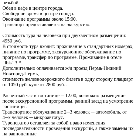
резьбой.
Обед в кафе в центре города.
Свободное время в центре города.
Окончание программы около 15:00.
Транспорт предоставляется на экскурсию.
Стоимость тура на человека при двухместном размещении:
4950 руб.
В стоимость тура входит: проживание в стандартных номерах,
питание по программе, экскурсионное обслуживание по
программе, трансфер по программе. Проживание в отеле
"Ibis" 3 *.
Дополнительно оплачивается ж/д проезд Пермь-Нижний
Новгород-Пермь,
стоимость железнодорожного билета в одну сторону плацкарт
от 1050 руб. купе от 2800 руб. .
Расчетный час в гостинице ─ 12.00, возможно размещение
после экскурсионной программы, ранний заезд на усмотрение
гостиницы.
Транспортное обслуживание 2─3 человек ─ автомобиль, от
4─х человек ─ микроавтобус.
Туроператор оставляет за собой право изменения
последовательности проведения экскурсий, а также замены их
на равноценные.