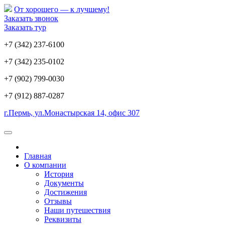
От хорошего — к лучшему!
Заказать звонок
Заказать тур
+7 (342) 237-6100
+7 (342) 235-0102
+7 (902) 799-0030
+7 (912) 887-0287
г.Пермь, ул.Монастырская 14, офис 307
Главная
О компании
История
Документы
Достижения
Отзывы
Наши путешествия
Реквизиты