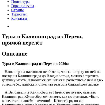
Поиск тура
Горящие туры
Страны
Туристам
Контакты
Туры в Калининград из Перми,
прямой перелёт
Описание
Туры в Калининград из Перми в 2026г.:
Наша страна настолько необъятна, что за поездку по ней на
поезде из Калининграда до Владивостока, можно встретить
девушку мечты, влюбиться, жениться и развестись с ней и где-
то возле Уссурийска и отметить развод в ближайшем ларьке.
А Вы бывали в Кёнигсберге? Ничего не путаю, называя
Калининград Кёнигсбергом! Знаете, как по-немецки: «Было
ваше, стало наше?» – именно! – Кёнигсберг, он же
Калининград, ранее Королевец и Твангсте, жители которого