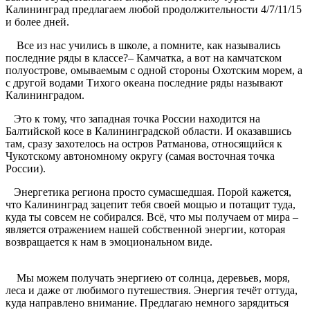
Калининград предлагаем любой продолжительности 4/7/11/15
и более дней.
Все из нас учились в школе, а помните, как назывались
последние ряды в классе?– Камчатка, а вот на камчатском
полуострове, омываемым с одной стороны Охотским морем, а
с другой водами Тихого океана последние ряды называют
Калининградом.
Это к тому, что западная точка России находится на
Балтийской косе в Калининградской области. И оказавшись
там, сразу захотелось на остров Ратманова, относящийся к
Чукотскому автономному округу (самая восточная точка
России).
Энергетика региона просто сумасшедшая. Порой кажется,
что Калининград зацепит тебя своей мощью и потащит туда,
куда ты совсем не собирался. Всё, что мы получаем от мира –
является отражением нашей собственной энергии, которая
возвращается к нам в эмоциональном виде.
Мы можем получать энергиею от солнца, деревьев, моря,
леса и даже от любимого путешествия. Энергия течёт оттуда,
куда направлено внимание. Предлагаю немного зарядиться