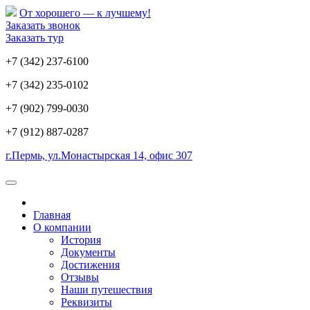
От хорошего — к лучшему!
Заказать звонок
Заказать тур
+7 (342) 237-6100
+7 (342) 235-0102
+7 (902) 799-0030
+7 (912) 887-0287
г.Пермь, ул.Монастырская 14, офис 307
Главная
О компании
История
Документы
Достижения
Отзывы
Наши путешествия
Реквизиты